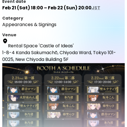
Event date
Feb 21 (Sat) 18:00 – Feb 22 (Sun) 20:00
JST
Category
Appearances & Signings
Venue
Rental Space 'Castle of Ideas'
1-8-4 Kanda Sakumachō, Chiyoda Ward, Tokyo 101-
0025, New Chiyoda Building 5F